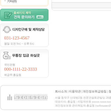
기타(0)
031-123-4567
평일 오전 9시 ~ 오후 6시
국민은행
000-1111-22-3333
예금주:홍길동
회사소개
|
이용약관
|
개인정보취급방침
|
서울 동작구 신대방2동 전문건설회관빌딩 28층 전화 : 
대표이사: 홍길동 | 사업자번호 xxxxx-xxxx-xx
개인정보보호 관리책임자:홍길동 (webmaster@email.co