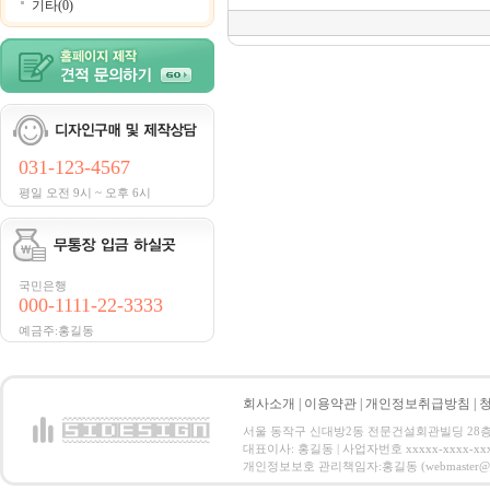
기타(0)
031-123-4567
평일 오전 9시 ~ 오후 6시
국민은행
000-1111-22-3333
예금주:홍길동
회사소개
|
이용약관
|
개인정보취급방침
|
서울 동작구 신대방2동 전문건설회관빌딩 28층 전화 : 
대표이사: 홍길동 | 사업자번호 xxxxx-xxxx-xx
개인정보보호 관리책임자:홍길동 (webmaster@email.co