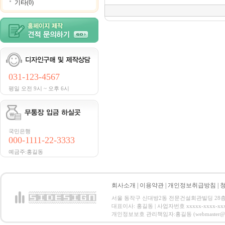
기타(0)
031-123-4567
평일 오전 9시 ~ 오후 6시
국민은행
000-1111-22-3333
예금주:홍길동
회사소개
|
이용약관
|
개인정보취급방침
|
서울 동작구 신대방2동 전문건설회관빌딩 28층 전화 : 
대표이사: 홍길동 | 사업자번호 xxxxx-xxxx-xx
개인정보보호 관리책임자:홍길동 (webmaster@email.co