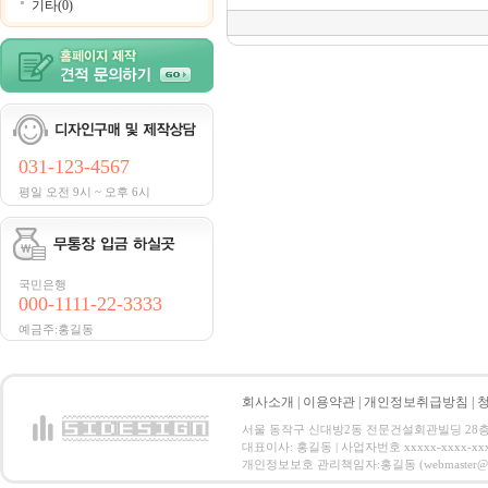
기타(0)
031-123-4567
평일 오전 9시 ~ 오후 6시
국민은행
000-1111-22-3333
예금주:홍길동
회사소개
|
이용약관
|
개인정보취급방침
|
서울 동작구 신대방2동 전문건설회관빌딩 28층 전화 : 
대표이사: 홍길동 | 사업자번호 xxxxx-xxxx-xx
개인정보보호 관리책임자:홍길동 (webmaster@email.co