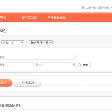
도메인
온라인상담
자주묻는질문
디자인
>
>
제목
선택
원 ~
원
인을 찾았습니다.