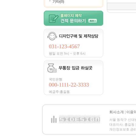
기타(0)
031-123-4567
평일 오전 9시 ~ 오후 6시
국민은행
000-1111-22-3333
예금주:홍길동
회사소개
|
이용
서울 동작구 신대방2동
대표이사: 홍길동 | 
개인정보보호 관리책임자:홍