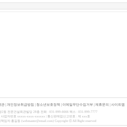
약관
|
개인정보취급방침
|
청소년보호정책
|
이메일무단수집거부
|
제휴문의
|
사이트맵
 전문건설회관빌딩 28층 전화 : 031-999-6666 팩스 : 031-999-7777
사업자번호 xxxxx-xxxx-xxxxxx | 통신판매업신고번호 : 제 xxx호
길동 (webmaster@email.com) Copyright ⓒ All Right reserved