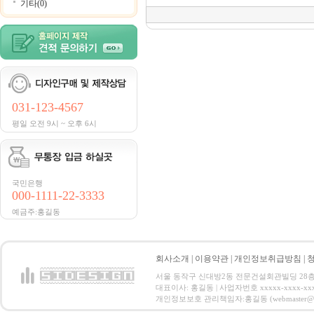
기타(0)
031-123-4567
평일 오전 9시 ~ 오후 6시
국민은행
000-1111-22-3333
예금주:홍길동
회사소개
|
이용약관
|
개인정보취급방침
|
서울 동작구 신대방2동 전문건설회관빌딩 28층 전화 : 
대표이사: 홍길동 | 사업자번호 xxxxx-xxxx-xx
개인정보보호 관리책임자:홍길동 (webmaster@email.co