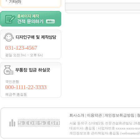
기타(0)
031-123-4567
평일 오전 9시 ~ 오후 6시
국민은행
000-1111-22-3333
예금주:홍길동
회사소개
|
이용약관
|
개인정보취급방침
|
서울 동작구 신대방2동 전문건설회관빌딩 28층 전화 : 
대표이사: 홍길동 | 사업자번호 xxxxx-xxxx-xx
개인정보보호 관리책임자:홍길동 (webmaster@email.co