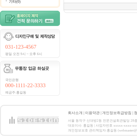
기타(0)
031-123-4567
평일 오전 9시 ~ 오후 6시
국민은행
000-1111-22-3333
예금주:홍길동
회사소개
|
이용약관
|
개인정보취급방침
|
서울 동작구 신대방2동 전문건설회관빌딩 28층 전화 : 
대표이사: 홍길동 | 사업자번호 xxxxx-xxxx-xx
개인정보보호 관리책임자:홍길동 (webmaster@email.co